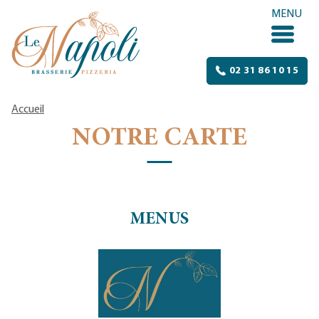
Aller au contenu
MENU
02 31 86 10 15
Accueil
NOTRE CARTE
MENUS