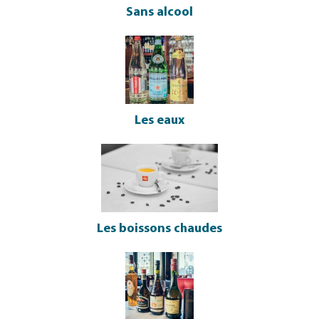
Sans alcool
Les eaux
Les boissons chaudes